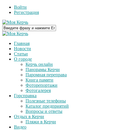
Войти
Регистрация
Главная
Новости
Статьи
О городе
Керчь онлайн
Панорамы Керчи
Паромная переправа
Книга памяти
Фоторепортажи
Фотогалерея
Горсправка
Полезные телефоны
Каталог предприятий
Вопросы и ответы
Отдых в Керчи
Пляжи в Керчи
Видео