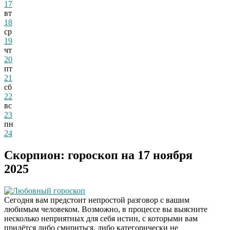
17
вт
18
ср
19
чт
20
пт
21
сб
22
вс
23
пн
24
Скорпион: гороскоп на 17 ноября
2025
Любовный гороскоп
Сегодня вам предстоит непростой разговор с вашим
любимым человеком. Возможно, в процессе вы выясните
несколько неприятных для себя истин, с которыми вам
придётся либо смириться, либо категорически не