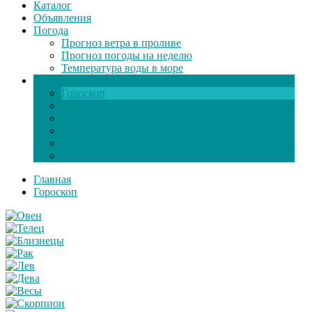
Каталог
Объявления
Погода
Прогноз ветра в проливе
Прогноз погоды на неделю
Температура воды в море
Инфо
Гороскоп
Поздравления
Игры онлайн
Общение
Автозапчасти
Экзамен по ПДД
Главная
Гороскоп