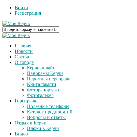
Войти
Регистрация
Главная
Новости
Статьи
О городе
Керчь онлайн
Панорамы Керчи
Паромная переправа
Книга памяти
Фоторепортажи
Фотогалерея
Горсправка
Полезные телефоны
Каталог предприятий
Вопросы и ответы
Отдых в Керчи
Пляжи в Керчи
Видео