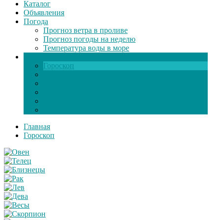
Каталог
Объявления
Погода
Прогноз ветра в проливе
Прогноз погоды на неделю
Температура воды в море
Инфо
Гороскоп
Поздравления
Игры онлайн
Общение
Автозапчасти
Экзамен по ПДД
Главная
Гороскоп