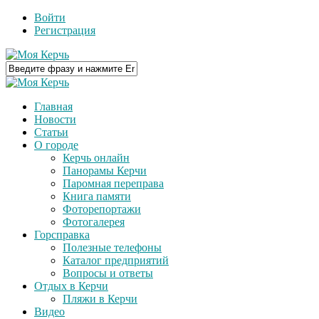
Войти
Регистрация
Главная
Новости
Статьи
О городе
Керчь онлайн
Панорамы Керчи
Паромная переправа
Книга памяти
Фоторепортажи
Фотогалерея
Горсправка
Полезные телефоны
Каталог предприятий
Вопросы и ответы
Отдых в Керчи
Пляжи в Керчи
Видео