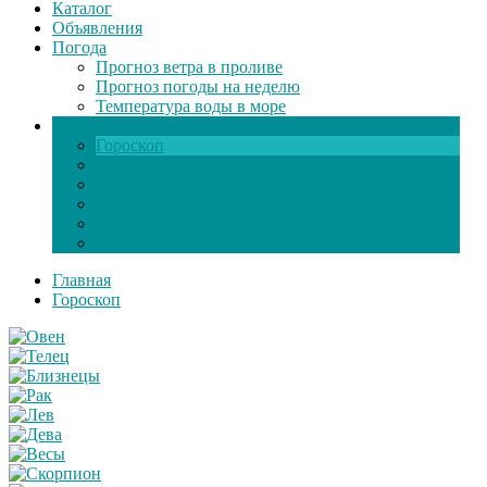
Каталог
Объявления
Погода
Прогноз ветра в проливе
Прогноз погоды на неделю
Температура воды в море
Инфо
Гороскоп
Поздравления
Игры онлайн
Общение
Автозапчасти
Экзамен по ПДД
Главная
Гороскоп