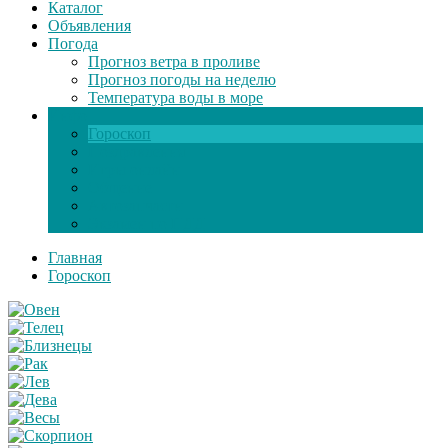
Каталог
Объявления
Погода
Прогноз ветра в проливе
Прогноз погоды на неделю
Температура воды в море
Инфо
Гороскоп
Поздравления
Игры онлайн
Общение
Автозапчасти
Экзамен по ПДД
Главная
Гороскоп