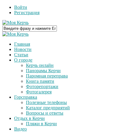
Войти
Регистрация
Главная
Новости
Статьи
О городе
Керчь онлайн
Панорамы Керчи
Паромная переправа
Книга памяти
Фоторепортажи
Фотогалерея
Горсправка
Полезные телефоны
Каталог предприятий
Вопросы и ответы
Отдых в Керчи
Пляжи в Керчи
Видео