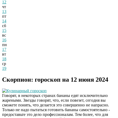
12
чт
13
пт
14
сб
15
вс
16
пн
17
вт
18
ср
19
Скорпион: гороскоп на 12 июня 2024
Кулинарный гороскоп
Говорят, в некоторых странах бананы едят исключительно
жареными. Звезды говорят, что, если повезет, сегодня вы
сможете понять, что делается это совершенно не напрасно.
Только не надо пытаться готовить бананы самостоятельно -
предоставьте это дело профессионалам. Тем более, что для