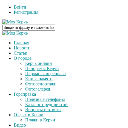
Войти
Регистрация
Главная
Новости
Статьи
О городе
Керчь онлайн
Панорамы Керчи
Паромная переправа
Книга памяти
Фоторепортажи
Фотогалерея
Горсправка
Полезные телефоны
Каталог предприятий
Вопросы и ответы
Отдых в Керчи
Пляжи в Керчи
Видео