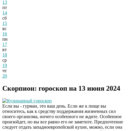
13
пт
14
сб
15
вс
16
пн
17
вт
18
ср
19
чт
20
Скорпион: гороскоп на 13 июня 2024
Кулинарный гороскоп
Если вы - гурман, это ваш день. Если же к пище вы
относитесь, как к средству поддержания жизненных сил
своего организма, ничего особенного не ждите. Особенное
произойдет, но вы все равно его не заметите. Предпочтение
следует отдать западноевропейской кухне, можно, если она