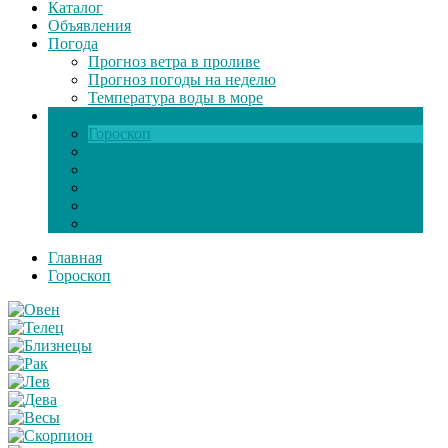
Каталог
Объявления
Погода
Прогноз ветра в проливе
Прогноз погоды на неделю
Температура воды в море
Инфо
Гороскоп
Поздравления
Игры онлайн
Общение
Автозапчасти
Экзамен по ПДД
Главная
Гороскоп