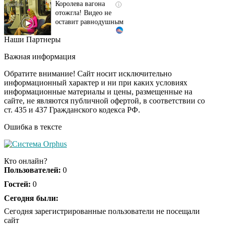
отожгла! Видео не
оставит равнодушным
Наши Партнеры
Этот танец невесты
i
оставит вас без слов!
Важная информация
Пересмотрела 10 раз
Обратите внимание! Сайт носит исключительно
информационный характер и ни при каких условиях
информационные материалы и цены, размещенные на
Ролик из Омска: вы
i
сайте, не являются публичной офертой, в соответствии со
будете смеяться долго
ст. 435 и 437 Гражданского кодекса РФ.
Ошибка в тексте
Кто онлайн?
Пользователей:
0
Гостей:
0
Сегодня были:
Сегодня зарегистрированные пользователи не посещали
сайт