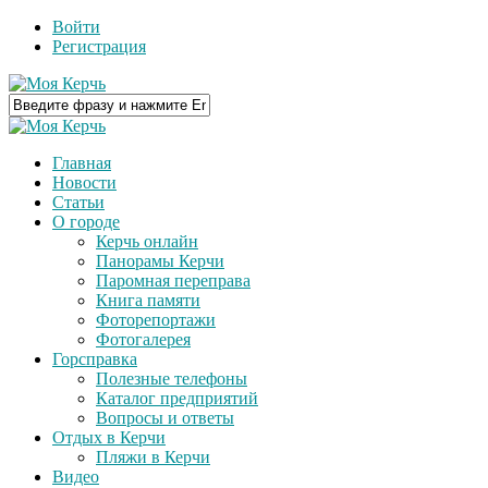
Войти
Регистрация
Главная
Новости
Статьи
О городе
Керчь онлайн
Панорамы Керчи
Паромная переправа
Книга памяти
Фоторепортажи
Фотогалерея
Горсправка
Полезные телефоны
Каталог предприятий
Вопросы и ответы
Отдых в Керчи
Пляжи в Керчи
Видео