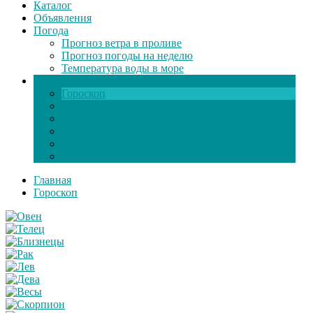
Каталог
Объявления
Погода
Прогноз ветра в проливе
Прогноз погоды на неделю
Температура воды в море
Инфо
Гороскоп
Поздравления
Игры онлайн
Общение
Автозапчасти
Экзамен по ПДД
Главная
Гороскоп