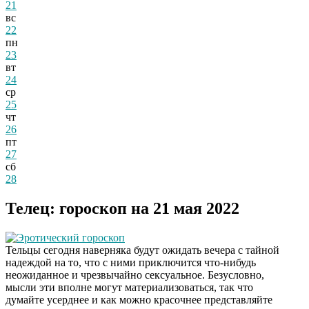
21
вс
22
пн
23
вт
24
ср
25
чт
26
пт
27
сб
28
Телец: гороскоп на 21 мая 2022
Эротический гороскоп
Тельцы сегодня наверняка будут ожидать вечера с тайной
надеждой на то, что с ними приключится что-нибудь
неожиданное и чрезвычайно сексуальное. Безусловно,
мысли эти вполне могут материализоваться, так что
думайте усерднее и как можно красочнее представляйте