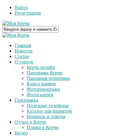
Войти
Регистрация
Главная
Новости
Статьи
О городе
Керчь онлайн
Панорамы Керчи
Паромная переправа
Книга памяти
Фоторепортажи
Фотогалерея
Горсправка
Полезные телефоны
Каталог предприятий
Вопросы и ответы
Отдых в Керчи
Пляжи в Керчи
Видео