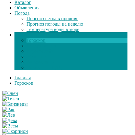
Каталог
Объявления
Погода
Прогноз ветра в проливе
Прогноз погоды на неделю
Температура воды в море
Инфо
Гороскоп
Поздравления
Игры онлайн
Общение
Автозапчасти
Экзамен по ПДД
Главная
Гороскоп