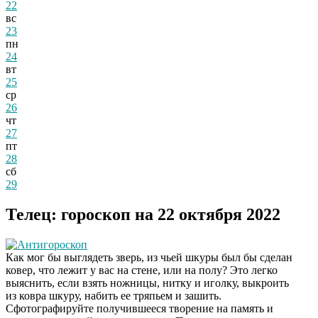
22
вс
23
пн
24
вт
25
ср
26
чт
27
пт
28
сб
29
Телец: гороскоп на 22 октября 2022
Антигороскоп
Как мог бы выглядеть зверь, из чьей шкуры был бы сделан
ковер, что лежит у вас на стене, или на полу? Это легко
выяснить, если взять ножницы, нитку и иголку, выкроить
из ковра шкуру, набить ее тряпьем и зашить.
Сфотографируйте получившееся творение на память и