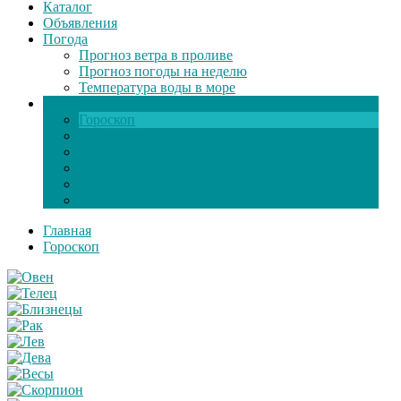
Каталог
Объявления
Погода
Прогноз ветра в проливе
Прогноз погоды на неделю
Температура воды в море
Инфо
Гороскоп
Поздравления
Игры онлайн
Общение
Автозапчасти
Экзамен по ПДД
Главная
Гороскоп