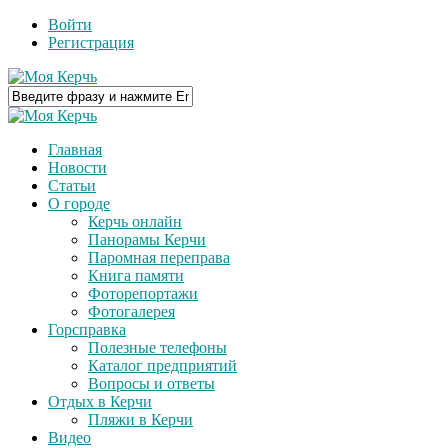
Войти
Регистрация
Главная
Новости
Статьи
О городе
Керчь онлайн
Панорамы Керчи
Паромная переправа
Книга памяти
Фоторепортажи
Фотогалерея
Горсправка
Полезные телефоны
Каталог предприятий
Вопросы и ответы
Отдых в Керчи
Пляжи в Керчи
Видео