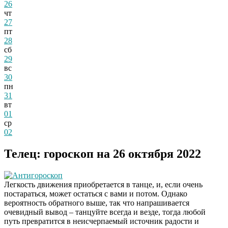
26
чт
27
пт
28
сб
29
вс
30
пн
31
вт
01
ср
02
Телец: гороскоп на 26 октября 2022
Антигороскоп
Легкость движения приобретается в танце, и, если очень
постараться, может остаться с вами и потом. Однако
вероятность обратного выше, так что напрашивается
очевидный вывод – танцуйте всегда и везде, тогда любой
путь превратится в неисчерпаемый источник радости и