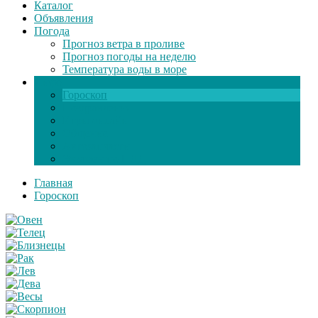
Каталог
Объявления
Погода
Прогноз ветра в проливе
Прогноз погоды на неделю
Температура воды в море
Инфо
Гороскоп
Поздравления
Игры онлайн
Общение
Автозапчасти
Экзамен по ПДД
Главная
Гороскоп