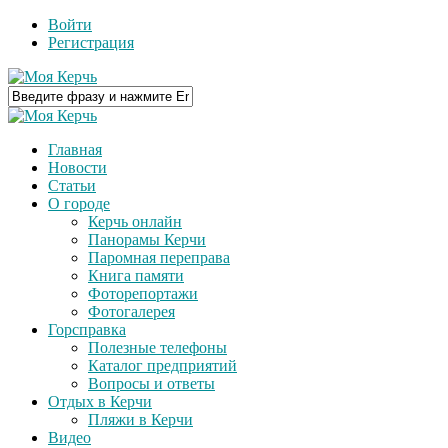
Войти
Регистрация
Главная
Новости
Статьи
О городе
Керчь онлайн
Панорамы Керчи
Паромная переправа
Книга памяти
Фоторепортажи
Фотогалерея
Горсправка
Полезные телефоны
Каталог предприятий
Вопросы и ответы
Отдых в Керчи
Пляжи в Керчи
Видео