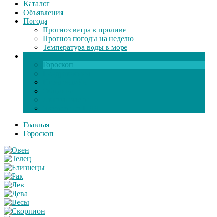
Каталог
Объявления
Погода
Прогноз ветра в проливе
Прогноз погоды на неделю
Температура воды в море
Инфо
Гороскоп
Поздравления
Игры онлайн
Общение
Автозапчасти
Экзамен по ПДД
Главная
Гороскоп