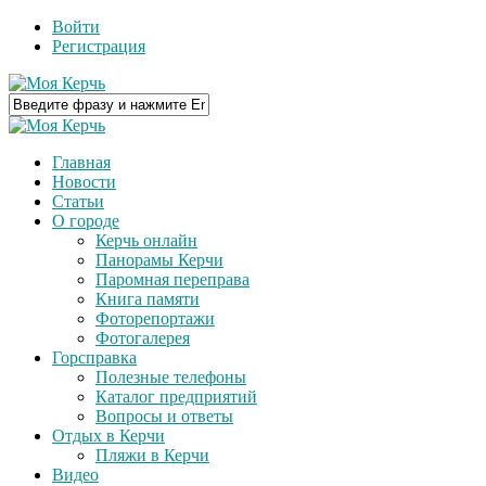
Войти
Регистрация
Главная
Новости
Статьи
О городе
Керчь онлайн
Панорамы Керчи
Паромная переправа
Книга памяти
Фоторепортажи
Фотогалерея
Горсправка
Полезные телефоны
Каталог предприятий
Вопросы и ответы
Отдых в Керчи
Пляжи в Керчи
Видео