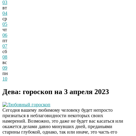
03
вт
04
ср
05
чт
06
пт
07
сб
08
вс
09
пн
10
Дева: гороскоп на 3 апреля 2023
Любовный гороскоп
Сегодня вашему любимому человеку будет непросто
признаться в неблаговидности некоторых своих
намерений. Возможно, это даже не будет вас касаться или
окажется делами давно минувших дней, преданьями
старины глубокой, однако, так или иначе, это часть его