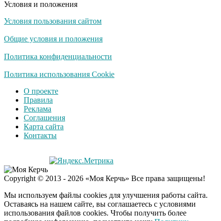
Условия и положения
Условия пользования сайтом
Экс-бойфренд дочери
i
Борисовой душил ее
Общие условия и положения
из-за макарон
Политика конфиденциальности
Политика использования Cookie
О проекте
Правила
Реклама
Соглашения
Карта сайта
Контакты
Copyright © 2013 - 2026 «Моя Керчь» Все права защищены!
Мы используем файлы cookies для улучшения работы сайта.
Оставаясь на нашем сайте, вы соглашаетесь с условиями
использования файлов cookies. Чтобы получить более