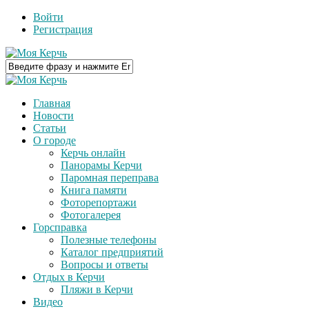
Войти
Регистрация
Главная
Новости
Статьи
О городе
Керчь онлайн
Панорамы Керчи
Паромная переправа
Книга памяти
Фоторепортажи
Фотогалерея
Горсправка
Полезные телефоны
Каталог предприятий
Вопросы и ответы
Отдых в Керчи
Пляжи в Керчи
Видео