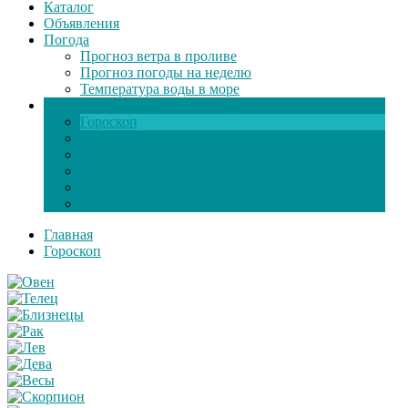
Каталог
Объявления
Погода
Прогноз ветра в проливе
Прогноз погоды на неделю
Температура воды в море
Инфо
Гороскоп
Поздравления
Игры онлайн
Общение
Автозапчасти
Экзамен по ПДД
Главная
Гороскоп