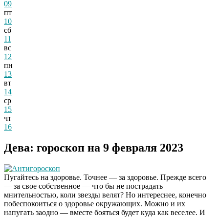
09
пт
10
сб
11
вс
12
пн
13
вт
14
ср
15
чт
16
Дева: гороскоп на 9 февраля 2023
Антигороскоп
Пугайтесь на здоровье. Точнее — за здоровье. Прежде всего
— за свое собственное — что бы не пострадать
мнительностью, коли звезды велят? Но интереснее, конечно
побеспокоиться о здоровье окружающих. Можно и их
напугать заодно — вместе бояться будет куда как веселее. И