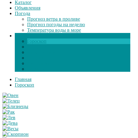
Каталог
Объявления
Погода
Прогноз ветра в проливе
Прогноз погоды на неделю
Температура воды в море
Инфо
Гороскоп
Поздравления
Игры онлайн
Общение
Автозапчасти
Экзамен по ПДД
Главная
Гороскоп