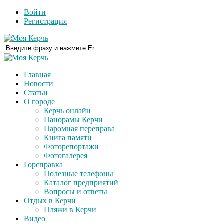
Войти
Регистрация
Главная
Новости
Статьи
О городе
Керчь онлайн
Панорамы Керчи
Паромная переправа
Книга памяти
Фоторепортажи
Фотогалерея
Горсправка
Полезные телефоны
Каталог предприятий
Вопросы и ответы
Отдых в Керчи
Пляжи в Керчи
Видео