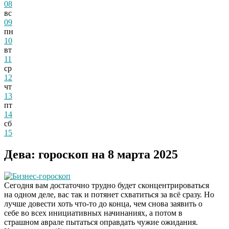
08
вс
09
пн
10
вт
11
ср
12
чт
13
пт
14
сб
15
Дева: гороскоп на 8 марта 2025
Бизнес-гороскоп
Сегодня вам достаточно трудно будет сконцентрироваться
на одном деле, вас так и потянет схватиться за всё сразу. Но
лучше довести хоть что-то до конца, чем снова заявить о
себе во всех инициативных начинаниях, а потом в
страшном аврале пытаться оправдать чужие ожидания.