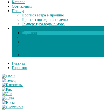
Каталог
Объявления
Погода
Прогноз ветра в проливе
Прогноз погоды на неделю
Температура воды в море
Инфо
Гороскоп
Поздравления
Игры онлайн
Общение
Автозапчасти
Экзамен по ПДД
Главная
Гороскоп