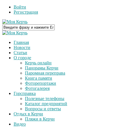
Войти
Регистрация
Главная
Новости
Статьи
О городе
Керчь онлайн
Панорамы Керчи
Паромная переправа
Книга памяти
Фоторепортажи
Фотогалерея
Горсправка
Полезные телефоны
Каталог предприятий
Вопросы и ответы
Отдых в Керчи
Пляжи в Керчи
Видео