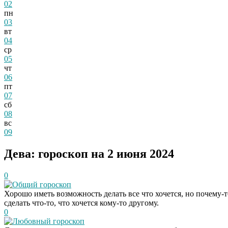
02
пн
03
вт
04
ср
05
чт
06
пт
07
сб
08
вс
09
Дева: гороскоп на 2 июня 2024
0
Общий гороскоп
Хорошо иметь возможность делать все что хочется, но почему-
сделать что-то, что хочется кому-то другому.
0
Любовный гороскоп