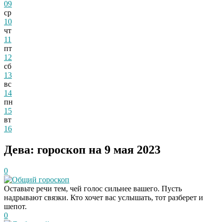
09
ср
10
чт
11
пт
12
сб
13
вс
14
пн
15
вт
16
Дева: гороскоп на 9 мая 2023
0
Общий гороскоп
Оставьте речи тем, чей голос сильнее вашего. Пусть
надрывают связки. Кто хочет вас услышать, тот разберет и
шепот.
0