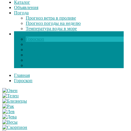
Каталог
Объявления
Погода
Прогноз ветра в проливе
Прогноз погоды на неделю
Температура воды в море
Инфо
Гороскоп
Поздравления
Игры онлайн
Общение
Автозапчасти
Экзамен по ПДД
Главная
Гороскоп