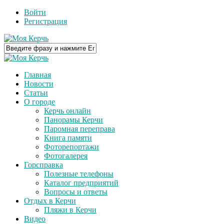
Войти
Регистрация
Главная
Новости
Статьи
О городе
Керчь онлайн
Панорамы Керчи
Паромная переправа
Книга памяти
Фоторепортажи
Фотогалерея
Горсправка
Полезные телефоны
Каталог предприятий
Вопросы и ответы
Отдых в Керчи
Пляжи в Керчи
Видео