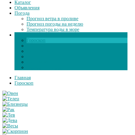
Каталог
Объявления
Погода
Прогноз ветра в проливе
Прогноз погоды на неделю
Температура воды в море
Инфо
Гороскоп
Поздравления
Игры онлайн
Общение
Автозапчасти
Экзамен по ПДД
Главная
Гороскоп