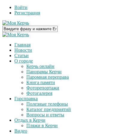
Войти
Регистрация
Главная
Новости
Статьи
О городе
Керчь онлайн
Панорамы Керчи
Паромная переправа
Книга памяти
Фоторепортажи
Фотогалерея
Горсправка
Полезные телефоны
Каталог предприятий
Вопросы и ответы
Отдых в Керчи
Пляжи в Керчи
Видео