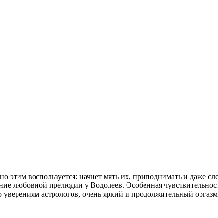
ьно этим воспользуется: начнет мять их, приподнимать и даже сл
ание любовной прелюдии у Водолеев. Особенная чувствительнос
по уверениям астрологов, очень яркий и продолжительный оргазм