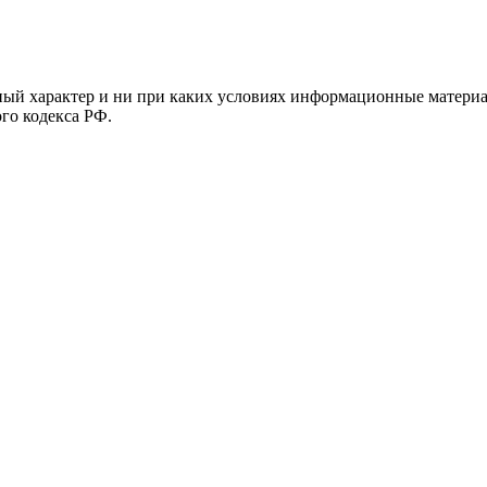
й характер и ни при каких условиях информационные материал
ого кодекса РФ.