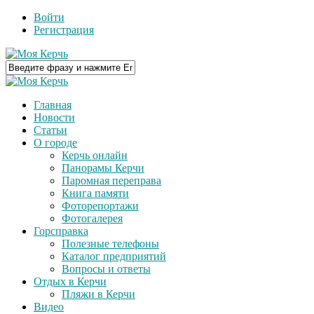
Войти
Регистрация
Главная
Новости
Статьи
О городе
Керчь онлайн
Панорамы Керчи
Паромная переправа
Книга памяти
Фоторепортажи
Фотогалерея
Горсправка
Полезные телефоны
Каталог предприятий
Вопросы и ответы
Отдых в Керчи
Пляжи в Керчи
Видео