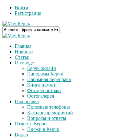
Войти
Регистрация
Главная
Новости
Статьи
О городе
Керчь онлайн
Панорамы Керчи
Паромная переправа
Книга памяти
Фоторепортажи
Фотогалерея
Горсправка
Полезные телефоны
Каталог предприятий
Вопросы и ответы
Отдых в Керчи
Пляжи в Керчи
Видео