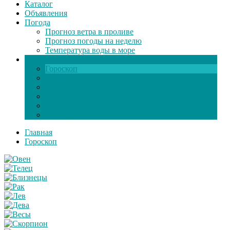
Каталог
Объявления
Погода
Прогноз ветра в проливе
Прогноз погоды на неделю
Температура воды в море
Инфо
Гороскоп
Поздравления
Игры онлайн
Общение
Автозапчасти
Экзамен по ПДД
Главная
Гороскоп