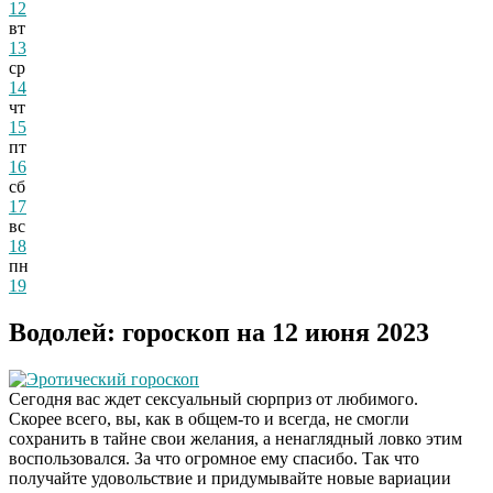
12
вт
13
ср
14
чт
15
пт
16
сб
17
вс
18
пн
19
Водолей: гороскоп на 12 июня 2023
Эротический гороскоп
Сегодня вас ждет сексуальный сюрприз от любимого.
Скорее всего, вы, как в общем-то и всегда, не смогли
сохранить в тайне свои желания, а ненаглядный ловко этим
воспользовался. За что огромное ему спасибо. Так что
получайте удовольствие и придумывайте новые вариации