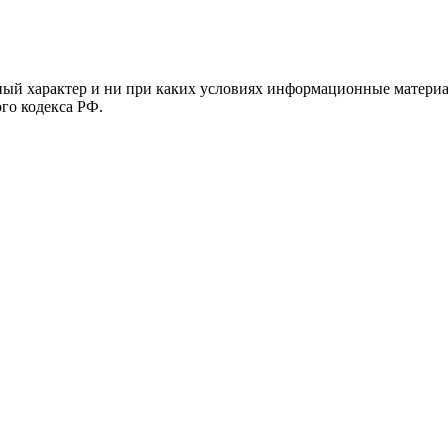
й характер и ни при каких условиях информационные материал
ого кодекса РФ.