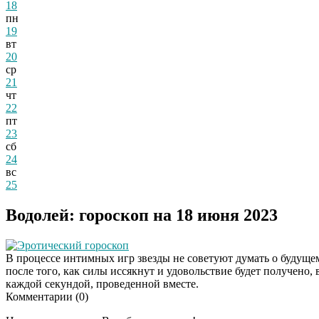
18
пн
19
вт
20
ср
21
чт
22
пт
23
сб
24
вс
25
Водолей: гороскоп на 18 июня 2023
Эротический гороскоп
В процессе интимных игр звезды не советуют думать о будущем
после того, как силы иссякнут и удовольствие будет получено,
каждой секундой, проведенной вместе.
Комментарии (
0
)