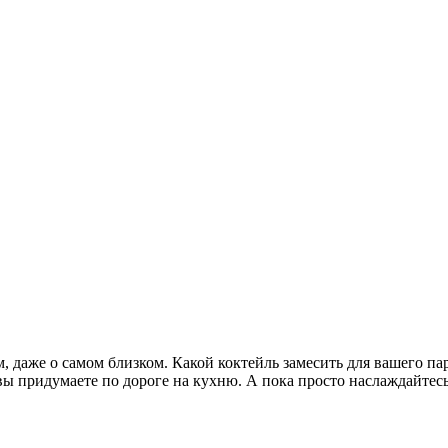
, даже о самом близком. Какой коктейль замесить для вашего па
 вы придумаете по дороге на кухню. А пока просто наслаждайтес