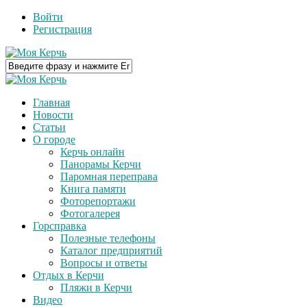
Войти
Регистрация
Главная
Новости
Статьи
О городе
Керчь онлайн
Панорамы Керчи
Паромная переправа
Книга памяти
Фоторепортажи
Фотогалерея
Горсправка
Полезные телефоны
Каталог предприятий
Вопросы и ответы
Отдых в Керчи
Пляжи в Керчи
Видео