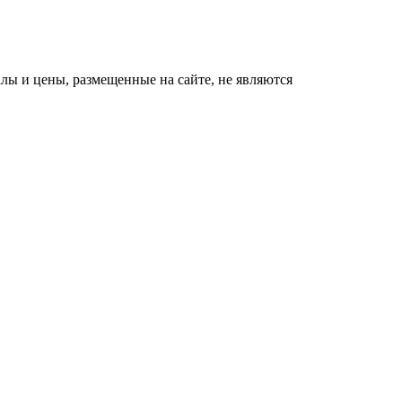
«Генерал 200» в
i
квадрате. Как
Драпатый переплюнул
Сырского
ы и цены, размещенные на сайте, не являются
"Потеряли стыд в
i
погоне за "Диором":
Поплавская вмазала
семейке Плющенко