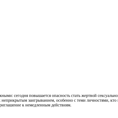
жными: сегодня повышается опасность стать жертвой сексуальн
 неприкрытым заигрыванием, особенно с теми личностями, кто 
приглашение к немедленным действиям.