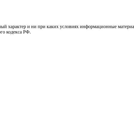
й характер и ни при каких условиях информационные материал
ого кодекса РФ.