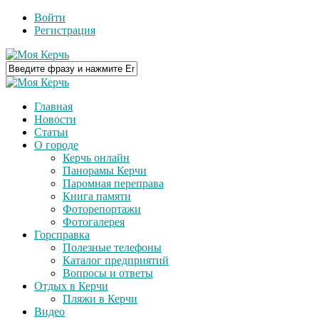
Войти
Регистрация
Главная
Новости
Статьи
О городе
Керчь онлайн
Панорамы Керчи
Паромная переправа
Книга памяти
Фоторепортажи
Фотогалерея
Горсправка
Полезные телефоны
Каталог предприятий
Вопросы и ответы
Отдых в Керчи
Пляжи в Керчи
Видео