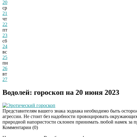
20
ср
21
чт
22
пт
23
сб
24
вс
25
пн
26
вт
27
Водолей: гороскоп на 20 июня 2023
Эротический гороскоп
Представителям вашего знака зодиака необходимо быть осторо
агрессии. Не стоит без надобности провоцировать окружающих
природной напористости склонен принимать любой намек за 
Комментарии (
0
)