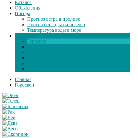
Каталог
Объявления
Погода
Прогноз ветра в проливе
Прогноз погоды на неделю
Температура воды в море
Инфо
Гороскоп
Поздравления
Игры онлайн
Общение
Автозапчасти
Экзамен по ПДД
Главная
Гороскоп