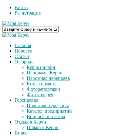
Войти
Регистрация
Главная
Новости
Статьи
О городе
Керчь онлайн
Панорамы Керчи
Паромная переправа
Книга памяти
Фоторепортажи
Фотогалерея
Горсправка
Полезные телефоны
Каталог предприятий
Вопросы и ответы
Отдых в Керчи
Пляжи в Керчи
Видео