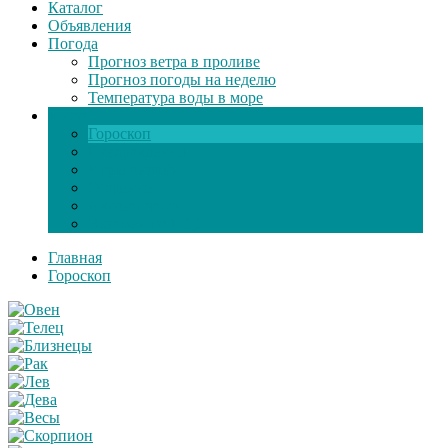
Каталог
Объявления
Погода
Прогноз ветра в проливе
Прогноз погоды на неделю
Температура воды в море
Инфо
Гороскоп
Поздравления
Игры онлайн
Общение
Автозапчасти
Экзамен по ПДД
Главная
Гороскоп