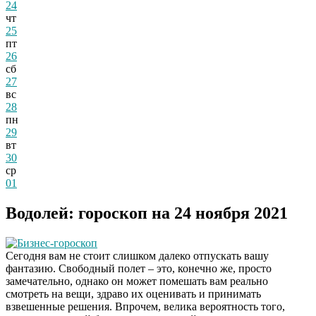
24
чт
25
пт
26
сб
27
вс
28
пн
29
вт
30
ср
01
Водолей: гороскоп на 24 ноября 2021
Бизнес-гороскоп
Сегодня вам не стоит слишком далеко отпускать вашу
фантазию. Свободный полет – это, конечно же, просто
замечательно, однако он может помешать вам реально
смотреть на вещи, здраво их оценивать и принимать
взвешенные решения. Впрочем, велика вероятность того,