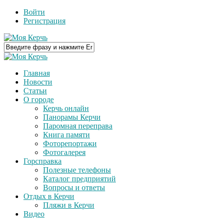
Войти
Регистрация
Главная
Новости
Статьи
О городе
Керчь онлайн
Панорамы Керчи
Паромная переправа
Книга памяти
Фоторепортажи
Фотогалерея
Горсправка
Полезные телефоны
Каталог предприятий
Вопросы и ответы
Отдых в Керчи
Пляжи в Керчи
Видео