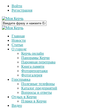
Войти
Регистрация
Главная
Новости
Статьи
О городе
Керчь онлайн
Панорамы Керчи
Паромная переправа
Книга памяти
Фоторепортажи
Фотогалерея
Горсправка
Полезные телефоны
Каталог предприятий
Вопросы и ответы
Отдых в Керчи
Пляжи в Керчи
Видео