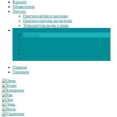
Каталог
Объявления
Погода
Прогноз ветра в проливе
Прогноз погоды на неделю
Температура воды в море
Инфо
Гороскоп
Поздравления
Игры онлайн
Общение
Автозапчасти
Экзамен по ПДД
Главная
Гороскоп