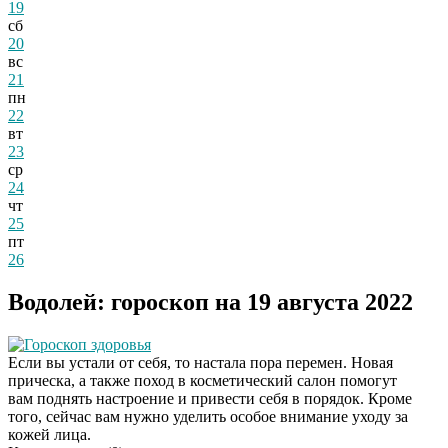
19
сб
20
вс
21
пн
22
вт
23
ср
24
чт
25
пт
26
Водолей: гороскоп на 19 августа 2022
Гороскоп здоровья
Если вы устали от себя, то настала пора перемен. Новая
прическа, а также поход в косметический салон помогут
вам поднять настроение и привести себя в порядок. Кроме
того, сейчас вам нужно уделить особое внимание уходу за
кожей лица.