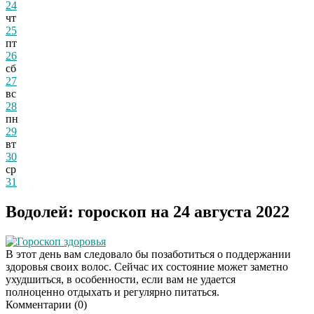
24
чт
25
пт
26
сб
27
вс
28
пн
29
вт
30
ср
31
Водолей: гороскоп на 24 августа 2022
Гороскоп здоровья
В этот день вам следовало бы позаботиться о поддержании
здоровья своих волос. Сейчас их состояние может заметно
ухудшиться, в особенности, если вам не удается
полноценно отдыхать и регулярно питаться.
Комментарии (
0
)
Даже самый
i