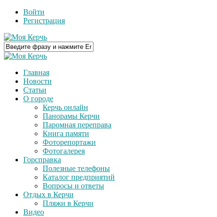
Войти
Регистрация
Главная
Новости
Статьи
О городе
Керчь онлайн
Панорамы Керчи
Паромная переправа
Книга памяти
Фоторепортажи
Фотогалерея
Горсправка
Полезные телефоны
Каталог предприятий
Вопросы и ответы
Отдых в Керчи
Пляжи в Керчи
Видео