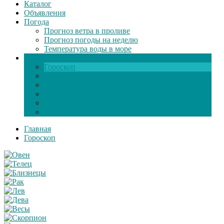
Каталог
Объявления
Погода
Прогноз ветра в проливе
Прогноз погоды на неделю
Температура воды в море
Инфо
Гороскоп
Поздравления
Игры онлайн
Общение
Автозапчасти
Экзамен по ПДД
Главная
Гороскоп