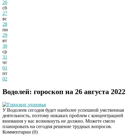
26
сб
27
вс
28
пн
29
вт
30
ср
31
чт
01
пт
02
Водолей: гороскоп на 26 августа 2022
Гороскоп здоровья
У Водолеев сегодня будет наиболее успешной умственная
деятельность, поэтому никаких проблем с концентрацией
внимания у вас возникнуть не должно. Можете смело
планировать на сегодня решение трудных вопросов.
Комментарии (
0
)
Скрытая камера на
i