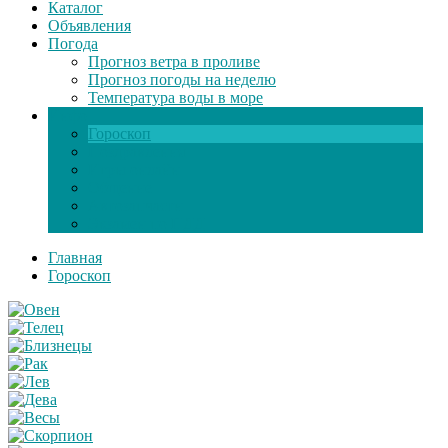
Каталог
Объявления
Погода
Прогноз ветра в проливе
Прогноз погоды на неделю
Температура воды в море
Инфо
Гороскоп
Поздравления
Игры онлайн
Общение
Автозапчасти
Экзамен по ПДД
Главная
Гороскоп