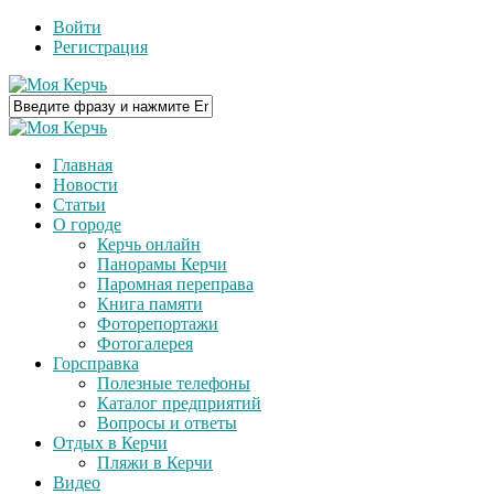
Войти
Регистрация
Главная
Новости
Статьи
О городе
Керчь онлайн
Панорамы Керчи
Паромная переправа
Книга памяти
Фоторепортажи
Фотогалерея
Горсправка
Полезные телефоны
Каталог предприятий
Вопросы и ответы
Отдых в Керчи
Пляжи в Керчи
Видео