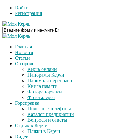
Войти
Регистрация
Главная
Новости
Статьи
О городе
Керчь онлайн
Панорамы Керчи
Паромная переправа
Книга памяти
Фоторепортажи
Фотогалерея
Горсправка
Полезные телефоны
Каталог предприятий
Вопросы и ответы
Отдых в Керчи
Пляжи в Керчи
Видео