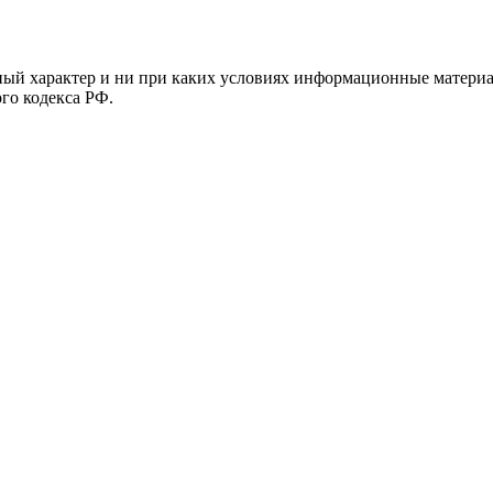
й характер и ни при каких условиях информационные материал
ого кодекса РФ.