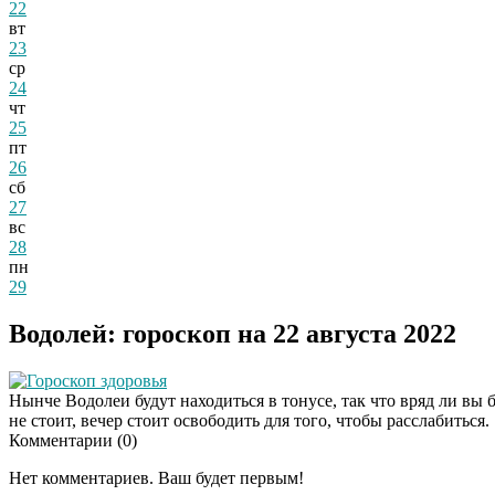
22
вт
23
ср
24
чт
25
пт
26
сб
27
вс
28
пн
29
Водолей: гороскоп на 22 августа 2022
Гороскоп здоровья
Нынче Водолеи будут находиться в тонусе, так что вряд ли вы б
не стоит, вечер стоит освободить для того, чтобы расслабиться.
Комментарии (
0
)
Нет комментариев. Ваш будет первым!