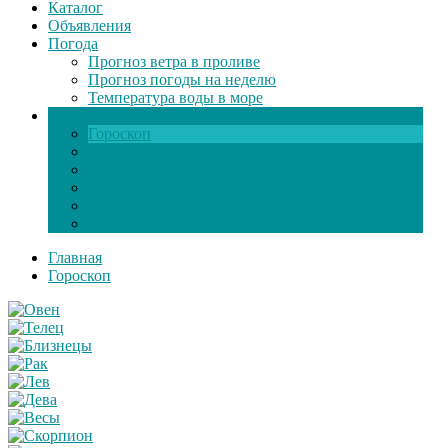
Каталог
Объявления
Погода
Прогноз ветра в проливе
Прогноз погоды на неделю
Температура воды в море
Инфо
Гороскоп
Поздравления
Игры онлайн
Общение
Автозапчасти
Экзамен по ПДД
Главная
Гороскоп