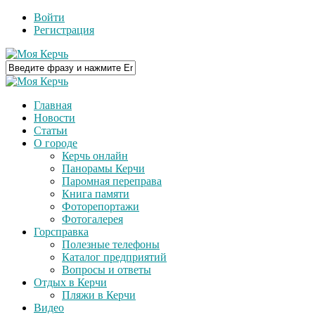
Войти
Регистрация
Главная
Новости
Статьи
О городе
Керчь онлайн
Панорамы Керчи
Паромная переправа
Книга памяти
Фоторепортажи
Фотогалерея
Горсправка
Полезные телефоны
Каталог предприятий
Вопросы и ответы
Отдых в Керчи
Пляжи в Керчи
Видео