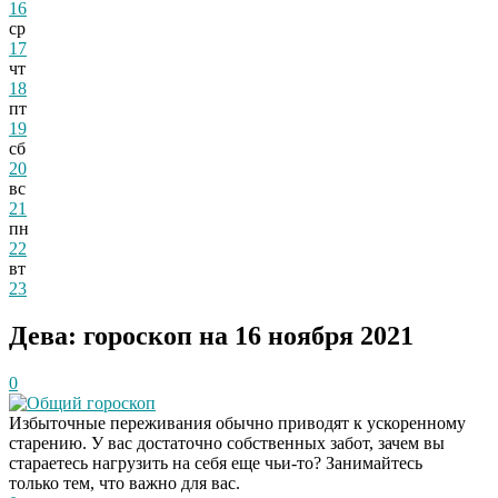
16
ср
17
чт
18
пт
19
сб
20
вс
21
пн
22
вт
23
Дева: гороскоп на 16 ноября 2021
0
Общий гороскоп
Избыточные переживания обычно приводят к ускоренному
старению. У вас достаточно собственных забот, зачем вы
стараетесь нагрузить на себя еще чьи-то? Занимайтесь
только тем, что важно для вас.