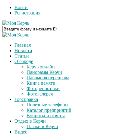
Войти
Регистрация
Главная
Новости
Статьи
О городе
Керчь онлайн
Панорамы Керчи
Паромная переправа
Книга памяти
Фоторепортажи
Фотогалерея
Горсправка
Полезные телефоны
Каталог предприятий
Вопросы и ответы
Отдых в Керчи
Пляжи в Керчи
Видео