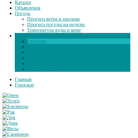
Каталог
Объявления
Погода
Прогноз ветра в проливе
Прогноз погоды на неделю
Температура воды в море
Инфо
Гороскоп
Поздравления
Игры онлайн
Общение
Автозапчасти
Экзамен по ПДД
Главная
Гороскоп