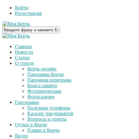
Войти
Регистрация
Главная
Новости
Статьи
О городе
Керчь онлайн
Панорамы Керчи
Паромная переправа
Книга памяти
Фоторепортажи
Фотогалерея
Горсправка
Полезные телефоны
Каталог предприятий
Вопросы и ответы
Отдых в Керчи
Пляжи в Керчи
Видео