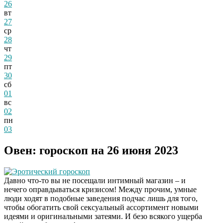
26
вт
27
ср
28
чт
29
пт
30
сб
01
вс
02
пн
03
Овен: гороскоп на 26 июня 2023
Эротический гороскоп
Давно что-то вы не посещали интимный магазин – и
нечего оправдываться кризисом! Между прочим, умные
люди ходят в подобные заведения подчас лишь для того,
чтобы обогатить свой сексуальный ассортимент новыми
идеями и оригинальными затеями. И безо всякого ущерба