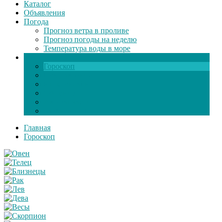
Каталог
Объявления
Погода
Прогноз ветра в проливе
Прогноз погоды на неделю
Температура воды в море
Инфо
Гороскоп
Поздравления
Игры онлайн
Общение
Автозапчасти
Экзамен по ПДД
Главная
Гороскоп