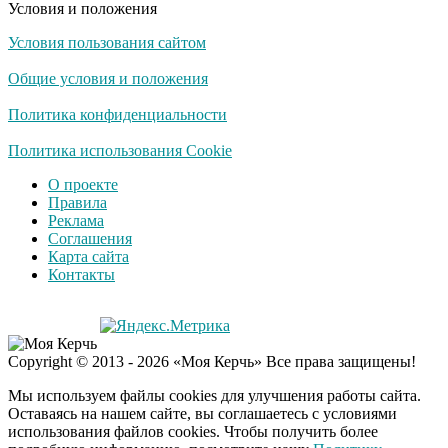
Условия и положения
Условия пользования сайтом
Экс-бойфренд дочери
i
Борисовой душил ее
Общие условия и положения
из-за макарон
Политика конфиденциальности
Политика использования Cookie
О проекте
Правила
Реклама
Соглашения
Карта сайта
Контакты
Copyright © 2013 - 2026 «Моя Керчь» Все права защищены!
Мы используем файлы cookies для улучшения работы сайта.
Оставаясь на нашем сайте, вы соглашаетесь с условиями
использования файлов cookies. Чтобы получить более