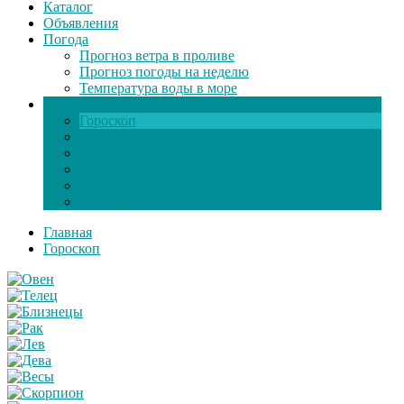
Каталог
Объявления
Погода
Прогноз ветра в проливе
Прогноз погоды на неделю
Температура воды в море
Инфо
Гороскоп
Поздравления
Игры онлайн
Общение
Автозапчасти
Экзамен по ПДД
Главная
Гороскоп