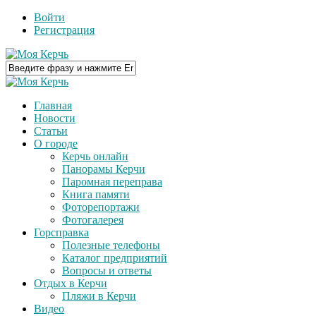
Войти
Регистрация
Главная
Новости
Статьи
О городе
Керчь онлайн
Панорамы Керчи
Паромная переправа
Книга памяти
Фоторепортажи
Фотогалерея
Горсправка
Полезные телефоны
Каталог предприятий
Вопросы и ответы
Отдых в Керчи
Пляжи в Керчи
Видео