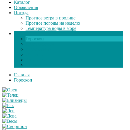
Каталог
Объявления
Погода
Прогноз ветра в проливе
Прогноз погоды на неделю
Температура воды в море
Инфо
Гороскоп
Поздравления
Игры онлайн
Общение
Автозапчасти
Экзамен по ПДД
Главная
Гороскоп