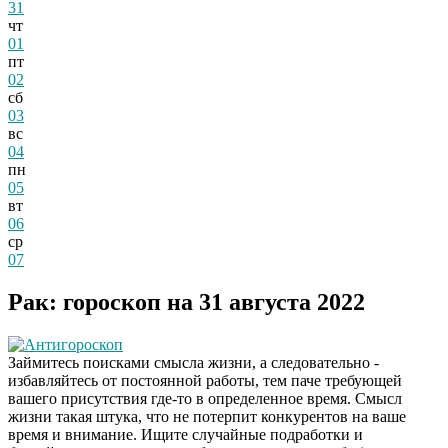
31
чт
01
пт
02
сб
03
вс
04
пн
05
вт
06
ср
07
Рак: гороскоп на 31 августа 2022
Антигороскоп
Займитесь поисками смысла жизни, а следовательно -
избавляйтесь от постоянной работы, тем паче требующей
вашего присутствия где-то в определенное время. Смысл
жизни такая штука, что не потерпит конкурентов на ваше
время и внимание. Ищите случайные подработки и