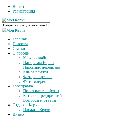
Войти
Регистрация
Главная
Новости
Статьи
О городе
Керчь онлайн
Панорамы Керчи
Паромная переправа
Книга памяти
Фоторепортажи
Фотогалерея
Горсправка
Полезные телефоны
Каталог предприятий
Вопросы и ответы
Отдых в Керчи
Пляжи в Керчи
Видео