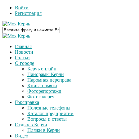
Войти
Регистрация
Главная
Новости
Статьи
О городе
Керчь онлайн
Панорамы Керчи
Паромная переправа
Книга памяти
Фоторепортажи
Фотогалерея
Горсправка
Полезные телефоны
Каталог предприятий
Вопросы и ответы
Отдых в Керчи
Пляжи в Керчи
Видео