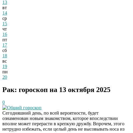
13
вт
14
ср
15
чт
16
пт
17
сб
18
вс
19
пн
20
Рак: гороскоп на 13 октября 2025
0
Общий гороскоп
Сегодняшний день, по всей вероятности, будет
ознаменован новым знакомством, которое впоследствии
вполне может перерасти в крепкую дружбу. Впрочем, этого
нетрудно избежать, если целый день не высовывать носа из