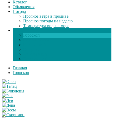
Каталог
Объявления
Погода
Прогноз ветра в проливе
Прогноз погоды на неделю
Температура воды в море
Инфо
Гороскоп
Поздравления
Игры онлайн
Общение
Автозапчасти
Экзамен по ПДД
Главная
Гороскоп