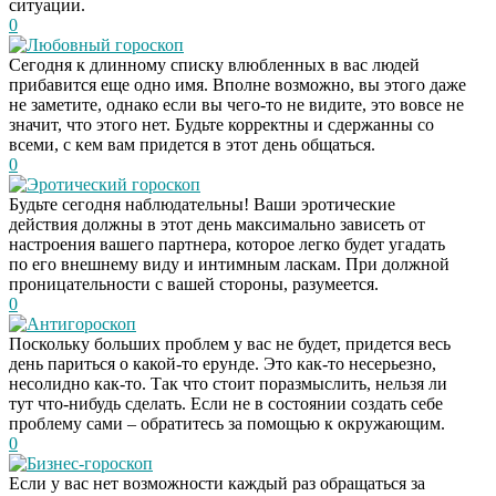
ситуации.
0
Любовный гороскоп
Сегодня к длинному списку влюбленных в вас людей
прибавится еще одно имя. Вполне возможно, вы этого даже
не заметите, однако если вы чего-то не видите, это вовсе не
значит, что этого нет. Будьте корректны и сдержанны со
всеми, с кем вам придется в этот день общаться.
0
Эротический гороскоп
Будьте сегодня наблюдательны! Ваши эротические
действия должны в этот день максимально зависеть от
настроения вашего партнера, которое легко будет угадать
по его внешнему виду и интимным ласкам. При должной
проницательности с вашей стороны, разумеется.
0
Антигороскоп
Поскольку больших проблем у вас не будет, придется весь
день париться о какой-то ерунде. Это как-то несерьезно,
несолидно как-то. Так что стоит поразмыслить, нельзя ли
тут что-нибудь сделать. Если не в состоянии создать себе
проблему сами – обратитесь за помощью к окружающим.
0
Бизнес-гороскоп
Если у вас нет возможности каждый раз обращаться за