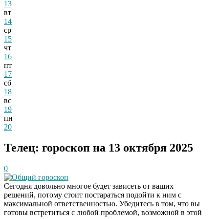
13
вт
14
ср
15
чт
16
пт
17
сб
18
вс
19
пн
20
Телец: гороскоп на 13 октября 2025
0
Общий гороскоп
Сегодня довольно многое будет зависеть от ваших
решений, потому стоит постараться подойти к ним с
максимальной ответственностью. Убедитесь в том, что вы
готовы встретиться с любой проблемой, возможной в этой