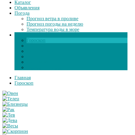
Каталог
Объявления
Погода
Прогноз ветра в проливе
Прогноз погоды на неделю
Температура воды в море
Инфо
Гороскоп
Поздравления
Игры онлайн
Общение
Автозапчасти
Экзамен по ПДД
Главная
Гороскоп