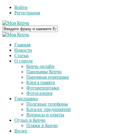
Войти
Регистрация
Главная
Новости
Статьи
О городе
Керчь онлайн
Панорамы Керчи
Паромная переправа
Книга памяти
Фоторепортажи
Фотогалерея
Горсправка
Полезные телефоны
Каталог предприятий
Вопросы и ответы
Отдых в Керчи
Пляжи в Керчи
Видео