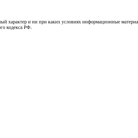
й характер и ни при каких условиях информационные материал
ого кодекса РФ.