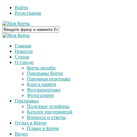
Войти
Регистрация
Главная
Новости
Статьи
О городе
Керчь онлайн
Панорамы Керчи
Паромная переправа
Книга памяти
Фоторепортажи
Фотогалерея
Горсправка
Полезные телефоны
Каталог предприятий
Вопросы и ответы
Отдых в Керчи
Пляжи в Керчи
Видео