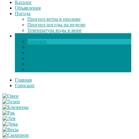
Каталог
Объявления
Погода
Прогноз ветра в проливе
Прогноз погоды на неделю
Температура воды в море
Инфо
Гороскоп
Поздравления
Игры онлайн
Общение
Автозапчасти
Экзамен по ПДД
Главная
Гороскоп