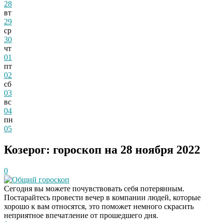
28
вт
29
ср
30
чт
01
пт
02
сб
03
вс
04
пн
05
Козерог: гороскоп на 28 ноября 2022
0
Общий гороскоп
Сегодня вы можете почувствовать себя потерянным.
Постарайтесь провести вечер в компании людей, которые
хорошо к вам относятся, это поможет немного скрасить
неприятное впечатление от прошедшего дня.