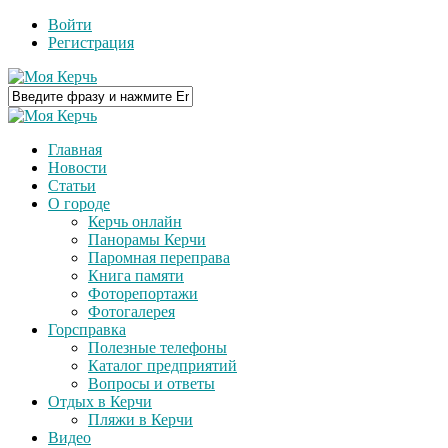
Войти
Регистрация
Главная
Новости
Статьи
О городе
Керчь онлайн
Панорамы Керчи
Паромная переправа
Книга памяти
Фоторепортажи
Фотогалерея
Горсправка
Полезные телефоны
Каталог предприятий
Вопросы и ответы
Отдых в Керчи
Пляжи в Керчи
Видео