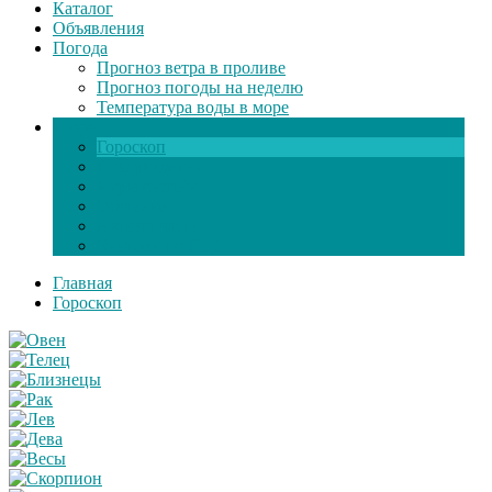
Каталог
Объявления
Погода
Прогноз ветра в проливе
Прогноз погоды на неделю
Температура воды в море
Инфо
Гороскоп
Поздравления
Игры онлайн
Общение
Автозапчасти
Экзамен по ПДД
Главная
Гороскоп