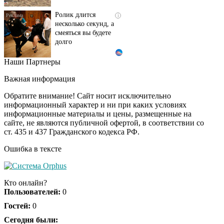
Ролик длится
i
несколько секунд, а
смеяться вы будете
долго
Наши Партнеры
Королева вагона
i
отожгла! Видео не
Важная информация
оставит равнодушным
Обратите внимание! Сайт носит исключительно
информационный характер и ни при каких условиях
информационные материалы и цены, размещенные на
сайте, не являются публичной офертой, в соответствии со
ст. 435 и 437 Гражданского кодекса РФ.
Ошибка в тексте
Кто онлайн?
Пользователей:
0
Гостей:
0
Сегодня были: