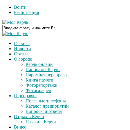
Войти
Регистрация
Главная
Новости
Статьи
О городе
Керчь онлайн
Панорамы Керчи
Паромная переправа
Книга памяти
Фоторепортажи
Фотогалерея
Горсправка
Полезные телефоны
Каталог предприятий
Вопросы и ответы
Отдых в Керчи
Пляжи в Керчи
Видео