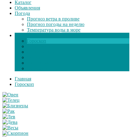
Каталог
Объявления
Погода
Прогноз ветра в проливе
Прогноз погоды на неделю
Температура воды в море
Инфо
Гороскоп
Поздравления
Игры онлайн
Общение
Автозапчасти
Экзамен по ПДД
Главная
Гороскоп