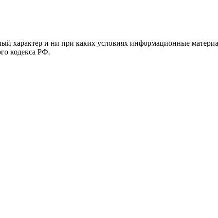
й характер и ни при каких условиях информационные материал
ого кодекса РФ.