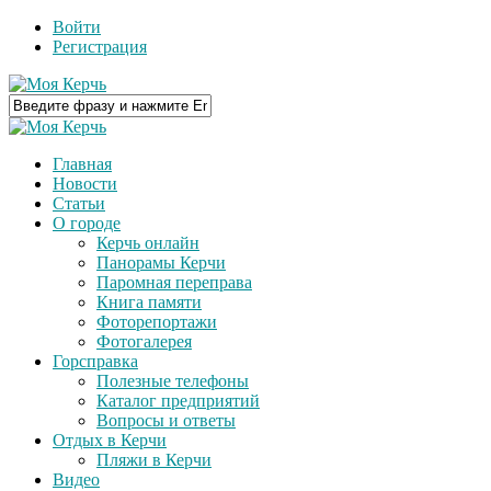
Войти
Регистрация
Главная
Новости
Статьи
О городе
Керчь онлайн
Панорамы Керчи
Паромная переправа
Книга памяти
Фоторепортажи
Фотогалерея
Горсправка
Полезные телефоны
Каталог предприятий
Вопросы и ответы
Отдых в Керчи
Пляжи в Керчи
Видео