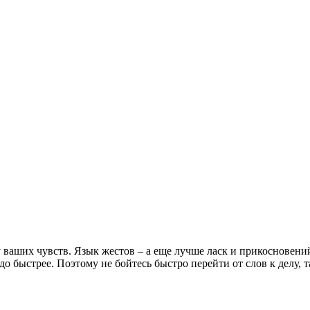
у ваших чувств. Язык жестов – а еще лучше ласк и прикосновени
здо быстрее. Поэтому не бойтесь быстро перейти от слов к делу, 