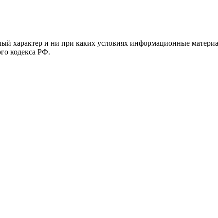
й характер и ни при каких условиях информационные материал
ого кодекса РФ.