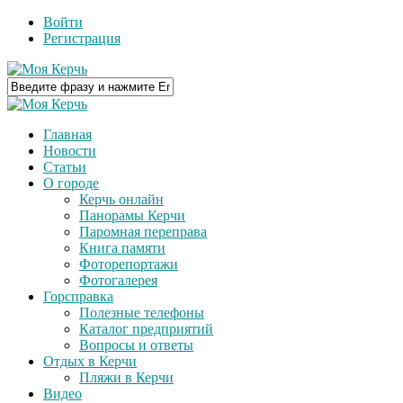
Войти
Регистрация
Главная
Новости
Статьи
О городе
Керчь онлайн
Панорамы Керчи
Паромная переправа
Книга памяти
Фоторепортажи
Фотогалерея
Горсправка
Полезные телефоны
Каталог предприятий
Вопросы и ответы
Отдых в Керчи
Пляжи в Керчи
Видео