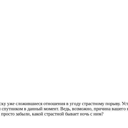
иску уже сложившиеся отношения в угоду страстному порыву. Ус
м спутником в данный момент. Ведь, возможно, причина вашего 
 просто забыли, какой страстной бывает ночь с ним?