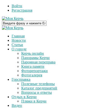
Войти
Регистрация
Главная
Новости
Статьи
О городе
Керчь онлайн
Панорамы Керчи
Паромная переправа
Книга памяти
Фоторепортажи
Фотогалерея
Горсправка
Полезные телефоны
Каталог предприятий
Вопросы и ответы
Отдых в Керчи
Пляжи в Керчи
Видео