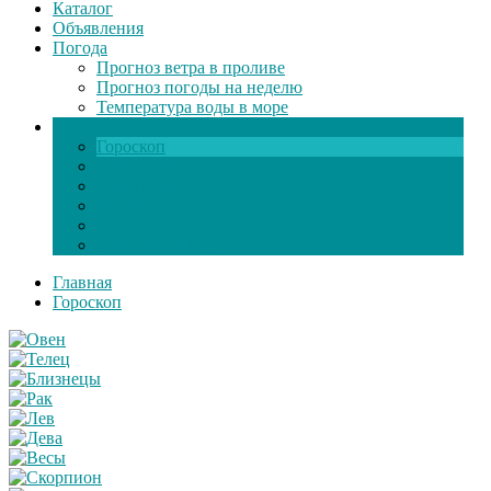
Каталог
Объявления
Погода
Прогноз ветра в проливе
Прогноз погоды на неделю
Температура воды в море
Инфо
Гороскоп
Поздравления
Игры онлайн
Общение
Автозапчасти
Экзамен по ПДД
Главная
Гороскоп