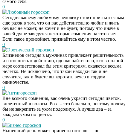
самого себя.
0
Любовный гороскоп
Сегодня вашему любимому человеку стоит признаться вам
еще разок в том, что он вас действительно любит и жить
без вас не может, не хочет и не будет, потому что иначе в
вашей душе заведутся некоторые сомнения на этот счет.
Если такое произойдет, признайтесь ему в этом честно.
0
Эротический гороскоп
Близнецов сегодня в мужчинах привлекает решительность
и готовность к действию, однако найти того, кто в полной
мере соответствовал бы этим критериям, окажется весьма
нелегко. Не исключено, что такой находки так и не
случится, так и будете вы коротать вечер в гордом
одиночестве.
0
Антигороскоп
Вне всякого сомнения, вас очень украсит сегодня цветок,
вплетенный в волосы. Роза – это банально, поэтому почему
бы не закрепить за ухом подсолнух. А лучше два – за
каждым ухом по цветку.
0
Бизнес-гороскоп
Нынешний день может принести потерю — не