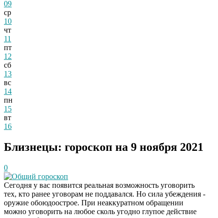
09
ср
10
чт
11
пт
12
сб
13
вс
14
пн
15
вт
16
Близнецы: гороскоп на 9 ноября 2021
0
Общий гороскоп
Сегодня у вас появится реальная возможность уговорить
тех, кто ранее уговорам не поддавался. Но сила убеждения -
оружие обоюдоострое. При неаккуратном обращении
можно уговорить на любое сколь угодно глупое действие