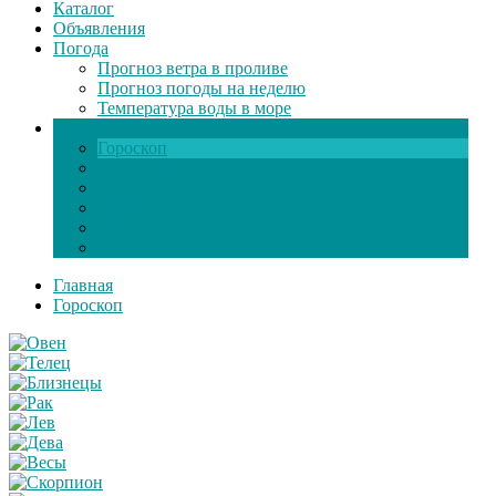
Каталог
Объявления
Погода
Прогноз ветра в проливе
Прогноз погоды на неделю
Температура воды в море
Инфо
Гороскоп
Поздравления
Игры онлайн
Общение
Автозапчасти
Экзамен по ПДД
Главная
Гороскоп