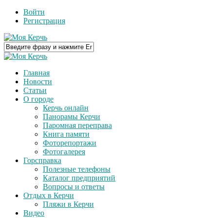
Войти
Регистрация
Главная
Новости
Статьи
О городе
Керчь онлайн
Панорамы Керчи
Паромная переправа
Книга памяти
Фоторепортажи
Фотогалерея
Горсправка
Полезные телефоны
Каталог предприятий
Вопросы и ответы
Отдых в Керчи
Пляжи в Керчи
Видео