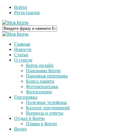
Войти
Регистрация
Главная
Новости
Статьи
О городе
Керчь онлайн
Панорамы Керчи
Паромная переправа
Книга памяти
Фоторепортажи
Фотогалерея
Горсправка
Полезные телефоны
Каталог предприятий
Вопросы и ответы
Отдых в Керчи
Пляжи в Керчи
Видео