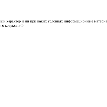
й характер и ни при каких условиях информационные материал
ого кодекса РФ.