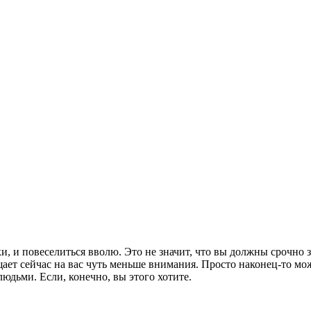
и, и повеселиться вволю. Это не значит, что вы должны срочно 
щает сейчас на вас чуть меньше внимания. Просто наконец-то мо
юдьми. Если, конечно, вы этого хотите.