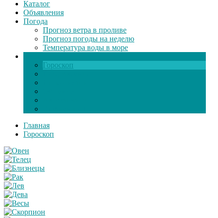
Каталог
Объявления
Погода
Прогноз ветра в проливе
Прогноз погоды на неделю
Температура воды в море
Инфо
Гороскоп
Поздравления
Игры онлайн
Общение
Автозапчасти
Экзамен по ПДД
Главная
Гороскоп