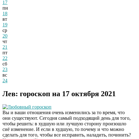
17
пн
18
вт
19
ср
20
чт
21
пт
22
сб
23
вс
24
Лев: гороскоп на 17 октября 2021
Любовный гороскоп
Вы и ваши отношения очень изменились за то время, что
они существуют. Сегодня самый подходящий день для того,
чтобы решить: в худшую или лучшую сторону произошло
сиё изменение. И если в худшую, то почему и что можно
сделать для того, чтобы все исправить, наладить, починить?