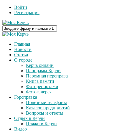
Войти
Регистрация
Главная
Новости
Статьи
О городе
Керчь онлайн
Панорамы Керчи
Паромная переправа
Книга памяти
Фоторепортажи
Фотогалерея
Горсправка
Полезные телефоны
Каталог предприятий
Вопросы и ответы
Отдых в Керчи
Пляжи в Керчи
Видео