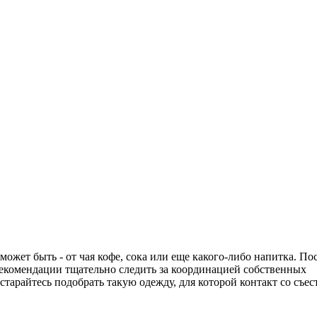
может быть - от чая кофе, сока или еще какого-либо напитка. По
 рекомендации тщательно следить за координацией собственных
арайтесь подобрать такую одежду, для которой контакт со съе