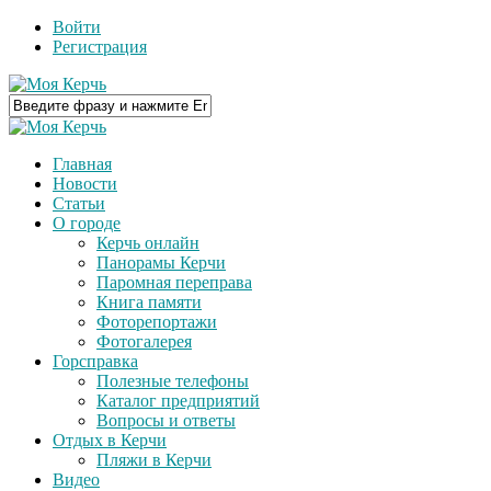
Войти
Регистрация
Главная
Новости
Статьи
О городе
Керчь онлайн
Панорамы Керчи
Паромная переправа
Книга памяти
Фоторепортажи
Фотогалерея
Горсправка
Полезные телефоны
Каталог предприятий
Вопросы и ответы
Отдых в Керчи
Пляжи в Керчи
Видео