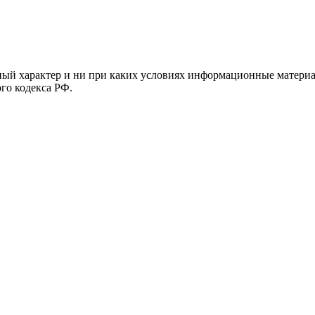
й характер и ни при каких условиях информационные материал
ого кодекса РФ.