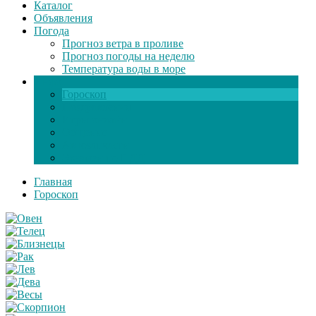
Каталог
Объявления
Погода
Прогноз ветра в проливе
Прогноз погоды на неделю
Температура воды в море
Инфо
Гороскоп
Поздравления
Игры онлайн
Общение
Автозапчасти
Экзамен по ПДД
Главная
Гороскоп