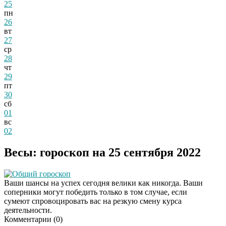
25
пн
26
вт
27
ср
28
чт
29
пт
30
сб
01
вс
02
Весы: гороскоп на 25 сентября 2022
Общий гороскоп
Ваши шансы на успех сегодня велики как никогда. Ваши
соперники могут победить только в том случае, если
сумеют спровоцировать вас на резкую смену курса
деятельности.
Комментарии (
0
)
Скрытая камера на
i