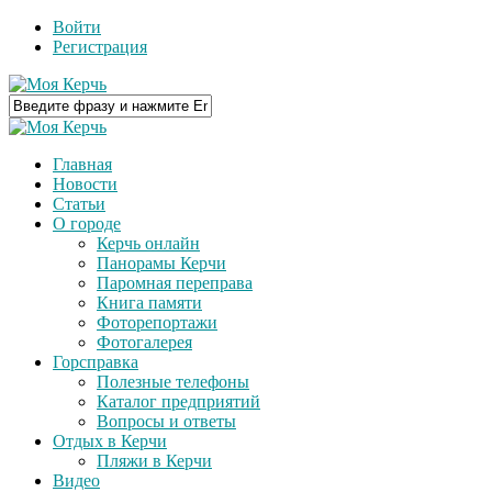
Войти
Регистрация
Главная
Новости
Статьи
О городе
Керчь онлайн
Панорамы Керчи
Паромная переправа
Книга памяти
Фоторепортажи
Фотогалерея
Горсправка
Полезные телефоны
Каталог предприятий
Вопросы и ответы
Отдых в Керчи
Пляжи в Керчи
Видео