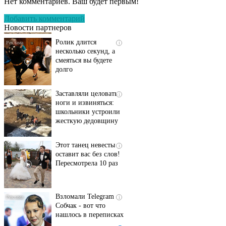
Нет комментариев. Ваш будет первым!
люди вытворяют, когда
их не видят...
Добавить комментарий
Новости партнеров
Ролик длится
i
несколько секунд, а
смеяться вы будете
долго
Заставляли целовать
i
ноги и извиняться:
школьники устроили
жесткую дедовщину
Этот танец невесты
i
оставит вас без слов!
Пересмотрела 10 раз
Взломали Telegram
i
Собчак - вот что
нашлось в переписках