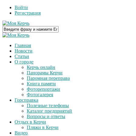
Войти
Регистрация
Главная
Новости
Статьи
О городе
Керчь онлайн
Панорамы Керчи
Паромная переправа
Книга памяти
Фоторепортажи
Фотогалерея
Горсправка
Полезные телефоны
Каталог предприятий
Вопросы и ответы
Отдых в Керчи
Пляжи в Керчи
Видео