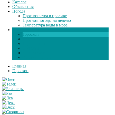
Каталог
Объявления
Погода
Прогноз ветра в проливе
Прогноз погоды на неделю
Температура воды в море
Инфо
Гороскоп
Поздравления
Игры онлайн
Общение
Автозапчасти
Экзамен по ПДД
Главная
Гороскоп