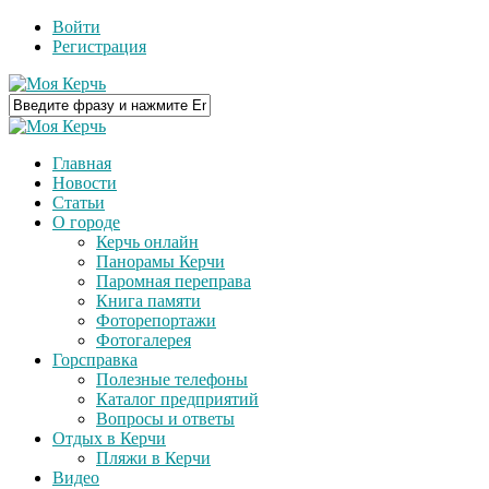
Войти
Регистрация
Главная
Новости
Статьи
О городе
Керчь онлайн
Панорамы Керчи
Паромная переправа
Книга памяти
Фоторепортажи
Фотогалерея
Горсправка
Полезные телефоны
Каталог предприятий
Вопросы и ответы
Отдых в Керчи
Пляжи в Керчи
Видео