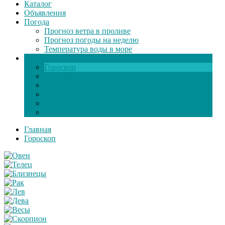
Каталог
Объявления
Погода
Прогноз ветра в проливе
Прогноз погоды на неделю
Температура воды в море
Инфо
Гороскоп
Поздравления
Игры онлайн
Общение
Автозапчасти
Экзамен по ПДД
Главная
Гороскоп