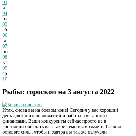
03
чт
04
пт
05
сб
06
вс
07
пн
08
вт
09
ср
10
Рыбы: гороскоп на 3 августа 2022
Бизнес-гороскоп
Итак, снова вы на боевом коне! Сегодня у вас хороший
день для капиталовложений и работы, связанной с
финансами. Ваши конкуренты сейчас просто не в
состоянии обогнать вас, такой темп вы возьмёте. Главное
оставьте силы, чтобы и завтра вы так же излучали