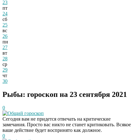
23
пт
24
сб
25
вс
26
пн
27
вт
28
ср
29
чт
30
Рыбы: гороскоп на 23 сентября 2021
0
Общий гороскоп
Сегодня вам не придется отвечать на критические
замечания. Просто вас никто не станет критиковать. Всякое
ваше действие будет воспринято как должное.
0