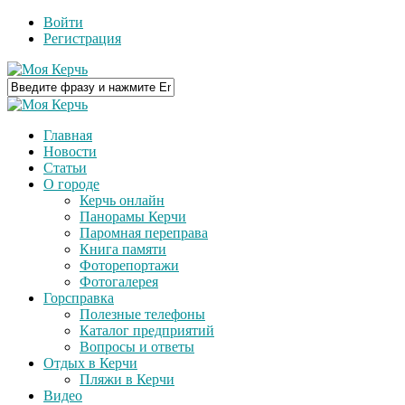
Войти
Регистрация
Главная
Новости
Статьи
О городе
Керчь онлайн
Панорамы Керчи
Паромная переправа
Книга памяти
Фоторепортажи
Фотогалерея
Горсправка
Полезные телефоны
Каталог предприятий
Вопросы и ответы
Отдых в Керчи
Пляжи в Керчи
Видео