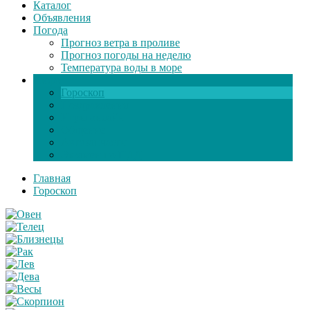
Каталог
Объявления
Погода
Прогноз ветра в проливе
Прогноз погоды на неделю
Температура воды в море
Инфо
Гороскоп
Поздравления
Игры онлайн
Общение
Автозапчасти
Экзамен по ПДД
Главная
Гороскоп