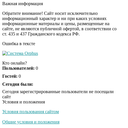
оставит вас без слов!
Важная информация
Пересмотрела 10 раз
Обратите внимание! Сайт носит исключительно
информационный характер и ни при каких условиях
информационные материалы и цены, размещенные на
Ролик из Омска: вы
i
сайте, не являются публичной офертой, в соответствии со
будете смеяться долго
ст. 435 и 437 Гражданского кодекса РФ.
Ошибка в тексте
Кто онлайн?
Пользователей:
0
Гостей:
0
Сегодня были:
Сегодня зарегистрированные пользователи не посещали
сайт
Условия и положения
Условия пользования сайтом
Общие условия и положения