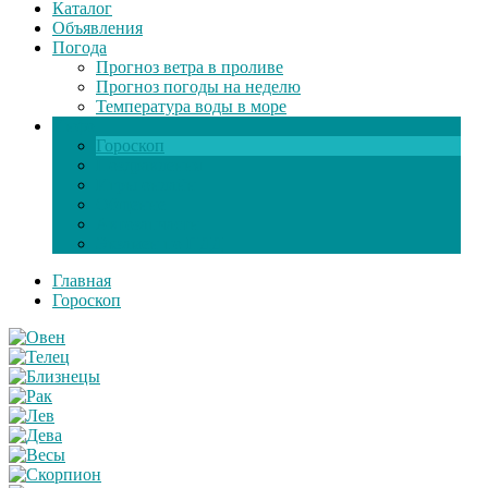
Каталог
Объявления
Погода
Прогноз ветра в проливе
Прогноз погоды на неделю
Температура воды в море
Инфо
Гороскоп
Поздравления
Игры онлайн
Общение
Автозапчасти
Экзамен по ПДД
Главная
Гороскоп