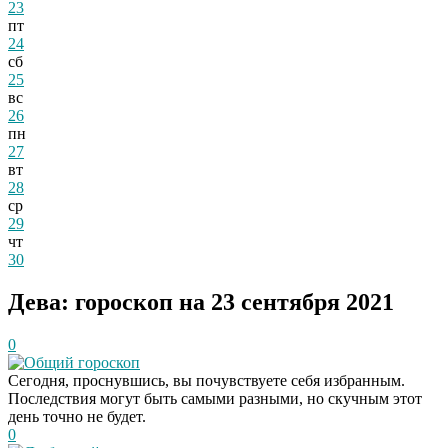
23
пт
24
сб
25
вс
26
пн
27
вт
28
ср
29
чт
30
Дева: гороскоп на 23 сентября 2021
0
Общий гороскоп
Сегодня, проснувшись, вы почувствуете себя избранным.
Последствия могут быть самыми разными, но скучным этот
день точно не будет.
0