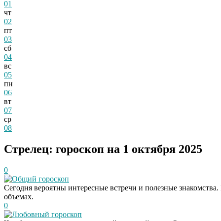
01
чт
02
пт
03
сб
04
вс
05
пн
06
вт
07
ср
08
Стрелец: гороскоп на 1 октября 2025
0
Общий гороскоп
Сегодня вероятны интересные встречи и полезные знакомства.
объемах.
0
Любовный гороскоп