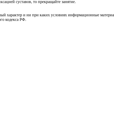
сацией суставов, то прекращайте занятие.
й характер и ни при каких условиях информационные материал
ого кодекса РФ.