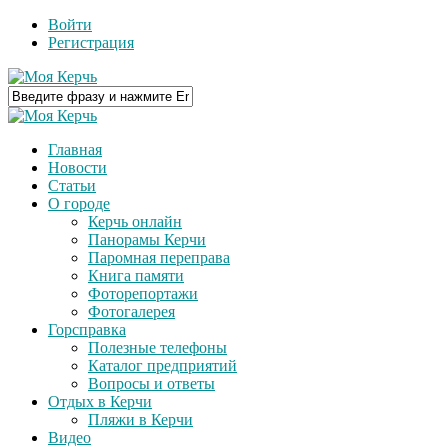
Войти
Регистрация
Главная
Новости
Статьи
О городе
Керчь онлайн
Панорамы Керчи
Паромная переправа
Книга памяти
Фоторепортажи
Фотогалерея
Горсправка
Полезные телефоны
Каталог предприятий
Вопросы и ответы
Отдых в Керчи
Пляжи в Керчи
Видео